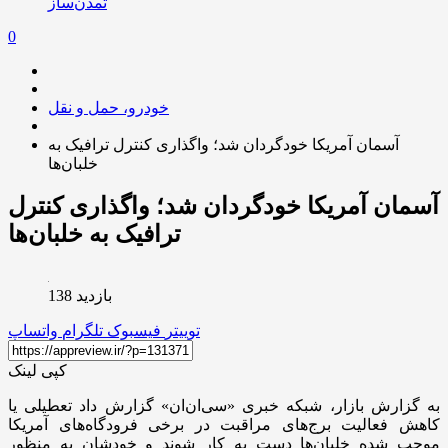
تمدن‌ساز
0
خودرو، حمل و نقل
آسمان آمریکا خودگردان شد؛ واگذاری کنترل ترافیک به
خلبان‌ها
آسمان آمریکا خودگردان شد؛ واگذاری کنترل
ترافیک به خلبان‌ها
بازدید 138
توییتر
فیسبوک
تلگرام
واتساپ
کپی لینک
به گزارش بازار، شبکه خبری «سی‌ان‌ان» گزارش داد تعطیلی یا
کاهش فعالیت برج‌های مراقبت در برخی فرودگاه‌های آمریکا
موجب شده خلبان‌ها دست به کار شوند و خودشان به منظور