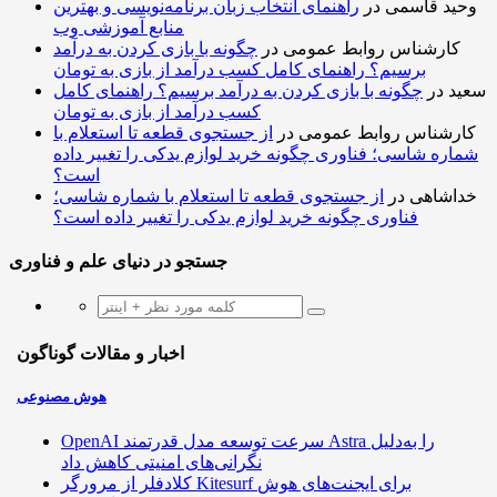
وحید قاسمی
در
راهنمای انتخاب زبان برنامه‌نویسی و بهترین
منابع آموزشی وب
کارشناس روابط عمومی
در
چگونه با بازی کردن به درآمد
برسیم؟ راهنمای کامل کسب درآمد از بازی به تومان
سعید
در
چگونه با بازی کردن به درآمد برسیم؟ راهنمای کامل
کسب درآمد از بازی به تومان
کارشناس روابط عمومی
در
از جستجوی قطعه تا استعلام با
شماره شاسی؛ فناوری چگونه خرید لوازم یدکی را تغییر داده
است؟
خداشاهی
در
از جستجوی قطعه تا استعلام با شماره شاسی؛
فناوری چگونه خرید لوازم یدکی را تغییر داده است؟
جستجو در دنیای علم و فناوری
اخبار و مقالات گوناگون
هوش مصنوعی
OpenAI سرعت توسعه مدل قدرتمند Astra را به‌دلیل
نگرانی‌های امنیتی کاهش داد
کلادفلر از مرورگر Kitesurf برای ایجنت‌های هوش