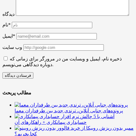
دیدگاه
نام*
ایمیل*
وب سایت
ذخیره نام، ایمیل و وبسایت من در مرورگر برای زمانی که
دوباره دیدگاهی می‌نویسم.
مطالب پربحث
پرونده‌های جنایی آنلاین، ترندی جدید بین طرفداران معما
آشنایی با 5 چالش
حسابداری پیمانکاری + راهکارهای آن
ممبر بدون ریزش روبیکا از
کجا بخریم؟