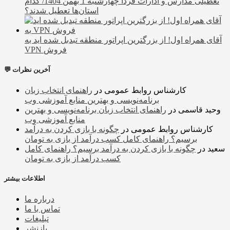
تعطیلی مدارس و ادارات فردا چهارشنبه 1 بهمن 1404/ کدام
استان‌ها تعطیل شدند؟
آقای همراه اول! از بزرگترین اپراتور منطقه تبدبل شده اید به
VPN فروش
💬 آخرین نظرات
کارشناس روابط عمومی
در
راهنمای انتخاب زبان
برنامه‌نویسی و بهترین منابع آموزشی وب
وحید قاسمی
در
راهنمای انتخاب زبان برنامه‌نویسی و بهترین
منابع آموزشی وب
کارشناس روابط عمومی
در
چگونه با بازی کردن به درآمد
برسیم؟ راهنمای کامل کسب درآمد از بازی به تومان
سعید
در
چگونه با بازی کردن به درآمد برسیم؟ راهنمای کامل
کسب درآمد از بازی به تومان
اطلاعات بیشتر
درباره ما
تماس با ما
تبلیغات
بازنشر