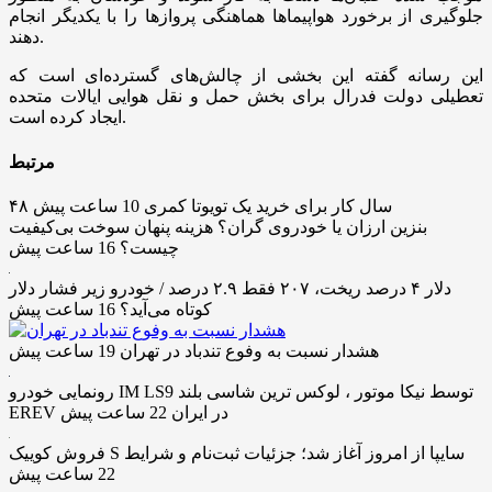
جلوگیری از برخورد هواپیماها هماهنگی پروازها را با یکدیگر انجام
دهند.
این رسانه گفته این بخشی از چالش‌های گسترده‌ای است که
تعطیلی دولت فدرال برای بخش حمل و نقل هوایی ایالات متحده
ایجاد کرده است.
مرتبط
۴۸ سال کار برای خرید یک تویوتا کمری
10 ساعت پیش
بنزین ارزان یا خودروی گران؟ هزینه پنهان سوخت بی‌کیفیت
چیست؟
16 ساعت پیش
دلار ۴ درصد ریخت، ۲۰۷ فقط ۲.۹ درصد / خودرو زیر فشار دلار
کوتاه می‌آید؟
16 ساعت پیش
هشدار نسبت به وفوع تندباد در تهران
19 ساعت پیش
رونمایی خودرو IM LS9 توسط نیکا موتور ، لوکس ترین شاسی بلند
EREV در ایران
22 ساعت پیش
فروش کوییک S سایپا از امروز آغاز شد؛ جزئیات ثبت‌نام و شرایط
22 ساعت پیش