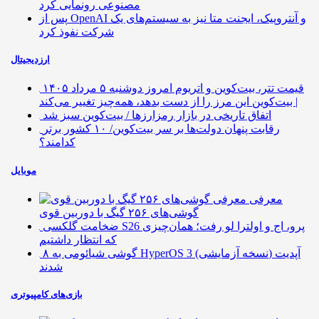
مصنوعی رونمایی کرد
پس از OpenAI و آنتروپیک، ایجنت متا نیز به سیستم‌های یک
شرکت نفوذ کرد
ارزدیجیتال
قیمت تتر، بیت‌کوین و اتریوم امروز دوشنبه ۵ مرداد ۱۴۰۵
| بیت‌کوین این مرز را از دست بدهد، همه‌چیز تغییر می‌کند
اتفاق تاریخی در بازار رمزارزها / بیت‌کوین سبز شد
رقابت پنهان دولت‌ها بر سر بیت‌کوین/ ۱۰ کشور برتر
کدامند؟
موبایل
معرفی
گوشی‌های ۲۵۶ گیگ با دوربین قوی
ضخامت گلکسی S26 پرو، اج و اولترا لو رفت؛ همان‌چیزی
که انتظار داشتیم
۸ گوشی شیائومی به HyperOS 3 (نسخه آزمایشی) آپدیت
شدند
بازی‌های کامپیوتری