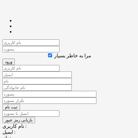
مرا به خاطر بسپار
نام کاربری :
ایمیل :
نام :