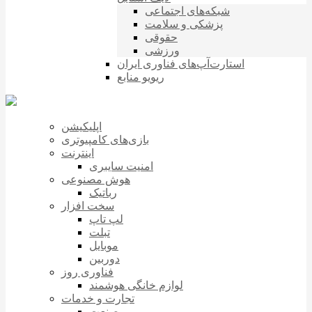
شبکه‌های اجتماعی
پزشکی و سلامت
حقوقی
ورزشی
استارت‌آپ‌های فناوری ایران
ریویو منابع
اپلیکیشن
بازی‌های کامپیوتری
اینترنت
امنیت سایبری
هوش مصنوعی
رباتیک
سخت افزار
لپ تاپ
تبلت
موبایل
دوربین
فناوری روز
لوازم خانگی هوشمند
تجارت و خدمات
صنعت