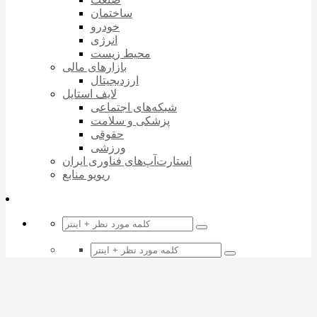
ساختمان
خودرو
انرژی
محیط زیست
بازارهای مالی
ارزدیجیتال
لایف استایل
شبکه‌های اجتماعی
پزشکی و سلامت
حقوقی
ورزشی
استارت‌آپ‌های فناوری ایران
ریویو منابع