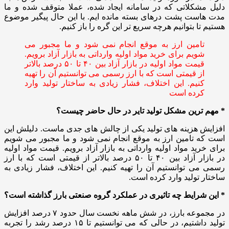
دلیل مشکلاتی که در سامانه ایجاد شده، عملا متوقف شده و ما
مدت‌ هاست پشت درهای بسته مانده ایم. با این حال پیگیر موضوع
هستیم تا بتوانیم هرچه سریع‌ تر این گره را باز کنیم.
تامین ارز به‌ موقع انجام نمی‌ شود و ما مجبور می‌
شویم برای خرید مواد اولیه وارداتی به بازار آزاد برویم.
قیمت مواد اولیه در بازار آزاد بین ۴۰ تا ۵۰ درصد بالاتر
از قیمتی است که با ارز رسمی می‌ توانستیم آن را تهیه
کنیم. این اختلاف، فشار زیادی به ساختار تولید وارد
کرده است
* مهم‌ ترین مشکل تولید تایر در حال حاضر چیست؟
افزایش هزینه‌ های تولید یکی از چالش‌ های جدی ماست. دلیلش این
است که تامین ارز به‌ موقع انجام نمی‌ شود و ما مجبور می‌ شویم
برای خرید مواد اولیه وارداتی به بازار آزاد برویم. قیمت مواد اولیه
در بازار آزاد بین ۴۰ تا ۵۰ درصد بالاتر از قیمتی است که با ارز
رسمی می‌ توانستیم آن را تهیه کنیم. این اختلاف، فشار زیادی به
ساختار تولید وارد کرده است.
* این شرایط چه تاثیری در عملکرد گروه صنعتی بارز گذاشته است؟
در مجموعه بارز، در شش ماهه نخست سال حدود ۷ درصد افزایش
تولید داشتیم، در حالی که می‌ توانستیم تا ۱۵ درصد رشد را تجربه