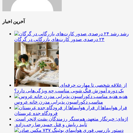
آخرین اخبار
رشد
۲۴ درصدی صدور کارت‌های بازرگانی در گرگان
از علاقه شخصی تا مهارت حرفه‌ای
یک دوره آموزش فنگ شویی مناسب چه ویژگی‌هایی دارد؟
هدیه
مناسب دکوراسیون پذیرایی مدرن خانه عروس
فرار هواپیماها از
فرودگاه جده عربستان
اژه‌ای: خبرنگار متعهد، هم‌سنگر رزمندگان پشت لانچر است
تأیید ربایش و قتل حمیدرضا رجب‌زاده