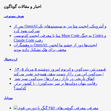
اخبار و مقالات گوناگون
هوش مصنوعی
پس از OpenAI و آنتروپیک، ایجنت متا نیز به سیستم‌های یک
شرکت نفوذ کرد
متا با معرفی ایجنت کدنویسی Muse Code به جنگ Codex و
Claude Code رفت
پژوهشگران OpenAI: ایجنت‌ها دور از چشم ما انجمن
مخفی برای هک تشکیل داده بودند
ارزدیجیتال
قیمت تتر، بیت‌کوین و اتریوم امروز دوشنبه ۵ مرداد ۱۴۰۵
| بیت‌کوین این مرز را از دست بدهد، همه‌چیز تغییر می‌کند
اتفاق تاریخی در بازار رمزارزها / بیت‌کوین سبز شد
رقابت پنهان دولت‌ها بر سر بیت‌کوین/ ۱۰ کشور برتر
کدامند؟
موبایل
معرفی