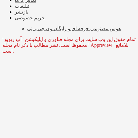
تماس با ما
تبلیغات
بازنشر
حریم خصوصی
هوش مصنوعی حرفه ای و رایگان وی جی‌پی‌تی
تمام حقوق این وب سایت برای مجله فناوری و اپلیکیشن "اَپ ریویو"
محفوظ است. نشر مطالب با ذکر نام مجله "Appreview" بلامانع
است.