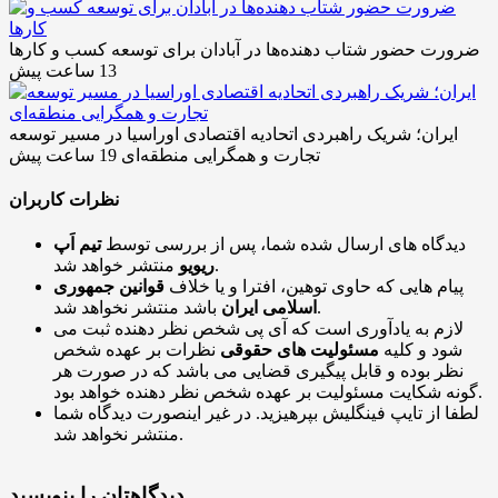
ضرورت حضور شتاب ‌دهنده‌ها در آبادان برای توسعه کسب‌ و کارها
13 ساعت پیش
ایران؛ شریک راهبردی اتحادیه اقتصادی اوراسیا در مسیر توسعه
تجارت و همگرایی منطقه‌ای
19 ساعت پیش
نظرات کاربران
دیدگاه های ارسال شده شما، پس از بررسی توسط
تیم اَپ
منتشر خواهد شد.
ریویو
پیام هایی که حاوی توهین، افترا و یا خلاف
قوانین جمهوری
باشد منتشر نخواهد شد.
اسلامی ایران
لازم به یادآوری است که آی پی شخص نظر دهنده ثبت می
شود و کلیه
مسئولیت های حقوقی
نظرات بر عهده شخص
نظر بوده و قابل پیگیری قضایی می باشد که در صورت هر
گونه شکایت مسئولیت بر عهده شخص نظر دهنده خواهد بود.
لطفا از تایپ فینگلیش بپرهیزید. در غیر اینصورت دیدگاه شما
منتشر نخواهد شد.
دیدگاهتان را بنویسید