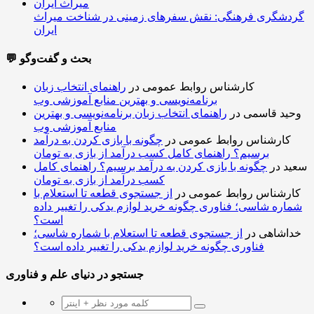
گردشگری فرهنگی: نقش سفرهای زمینی در شناخت میراث
ایران
💬 بحث و گفت‌وگو
کارشناس روابط عمومی
در
راهنمای انتخاب زبان
برنامه‌نویسی و بهترین منابع آموزشی وب
وحید قاسمی
در
راهنمای انتخاب زبان برنامه‌نویسی و بهترین
منابع آموزشی وب
کارشناس روابط عمومی
در
چگونه با بازی کردن به درآمد
برسیم؟ راهنمای کامل کسب درآمد از بازی به تومان
سعید
در
چگونه با بازی کردن به درآمد برسیم؟ راهنمای کامل
کسب درآمد از بازی به تومان
کارشناس روابط عمومی
در
از جستجوی قطعه تا استعلام با
شماره شاسی؛ فناوری چگونه خرید لوازم یدکی را تغییر داده
است؟
خداشاهی
در
از جستجوی قطعه تا استعلام با شماره شاسی؛
فناوری چگونه خرید لوازم یدکی را تغییر داده است؟
جستجو در دنیای علم و فناوری