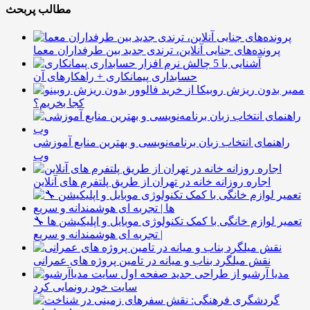
مطالب پربحث
پرونده‌های جنایی آنلاین، ترندی جدید بین طرفداران معما
آشنایی با 5 چالش
حسابداری پیمانکاری + راهکارهای آن
ممبر بدون ریزش روبیکا از
کجا بخریم؟
راهنمای انتخاب زبان برنامه‌نویسی و بهترین منابع آموزشی
وب
اجاره روزانه خانه در تهران از طریق پلتفرم های آنلاین
🔧 تعمیر لوازم خانگی با کمک تکنولوژی موبایل و اپلیکیشن ها
| تجربه ای هوشمندانه و سریع
نقش میلگرد بناب و میانه در تامین پروژه های عمرانی
مدیا آرشیو از طراحی جدید
سایت خود رونمایی کرد