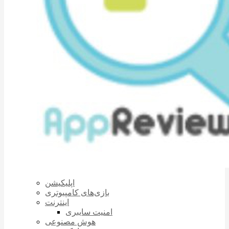
اپلیکیشن
بازی‌های کامپیوتری
اینترنت
امنیت سایبری
هوش مصنوعی