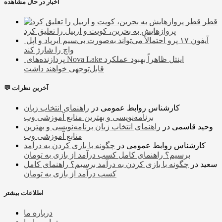
اخبار در حال مشاهده
قطر
پروازهایش به بحرین، کویت و اربیل را تعلیق کرد
آیفون ۱۷ پرو احتمالاً می‌تواند به‌صورت بی‌سیم ایرپاد و اپل
واچ را شارژ کند
پردازنده‌های Nova Lake اینتل ظاهراً بهبود عملکرد
قابل‌توجهی خواهند داشت
💬 آخرین نظرات
کارشناس روابط عمومی
در
راهنمای انتخاب زبان
برنامه‌نویسی و بهترین منابع آموزشی وب
وحید قاسمی
در
راهنمای انتخاب زبان برنامه‌نویسی و بهترین
منابع آموزشی وب
کارشناس روابط عمومی
در
چگونه با بازی کردن به درآمد
برسیم؟ راهنمای کامل کسب درآمد از بازی به تومان
سعید
در
چگونه با بازی کردن به درآمد برسیم؟ راهنمای کامل
کسب درآمد از بازی به تومان
اطلاعات بیشتر
درباره ما