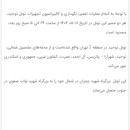
با توجه به انجام عملیات تعمیر، نگهداری و کالیبراسیون تجهیزات تونل‌ توحید،
هر دو مسیر این تونل در تاریخ ۱۴۰۴.۰۵.۱۸ از ساعت ۲۴ الی ۵ صبح روز بعد،
مسدود است.
تونل توحید در منطقه 2 تهران واقع شده‌است و از محله‌های سلسبیل شمالی،
توحید، شهرآرا – پاتریس، آل احمد، نصرت، کشاورز غربی، جمهوری و اسکندری
عبور می‌کند.
این تونل بزرگراه شهید چمران در شمال خود را به بزرگراه شهید نواب صفوی در
جنوب متصل می‌سازد.