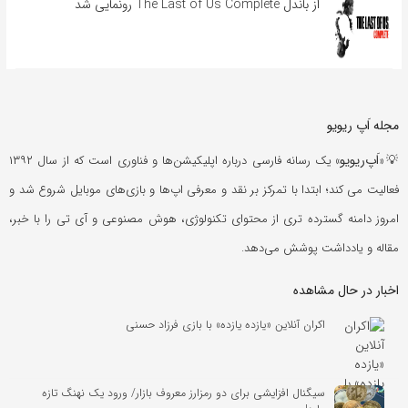
از باندل The Last of Us Complete رونمایی شد
مجله اَپ ریویو
اَپ‌ریویو
💡«
» یک رسانه فارسی درباره اپلیکیشن‌ها و فناوری است که از سال ۱۳۹۲
فعالیت می کند؛ ابتدا با تمرکز بر نقد و معرفی اپ‌ها و بازی‌های موبایل شروع شد و
امروز دامنه گسترده تری از محتوای تکنولوژی، هوش مصنوعی و آی تی را با خبر،
مقاله و یادداشت پوشش می‌دهد.
اخبار در حال مشاهده
اکران آنلاین «یازده یازده» با بازی فرزاد حسنی
سیگنال افزایشی برای دو رمزارز معروف بازار/ ورود یک نهنگ تازه