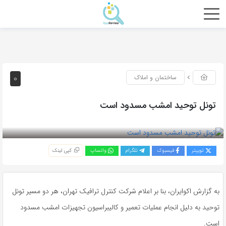
0
ساختمان و املاک
تونل توحید امشب مسدود است
بازدید 123
توییتر
فیسبوک
تلگرام
واتساپ
کپی لینک
به گزارش اکوایران، بنا بر اعلام شرکت کنترل ترافیک تهران، هر دو مسیر تونل
توحید به دلیل انجام عملیات تعمیر و کالیبراسیون تجهیزات امشب مسدود
است.