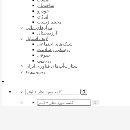
ساختمان
خودرو
انرژی
محیط زیست
بازارهای مالی
ارزدیجیتال
لایف استایل
شبکه‌های اجتماعی
پزشکی و سلامت
حقوقی
ورزشی
استارت‌آپ‌های فناوری ایران
ریویو منابع