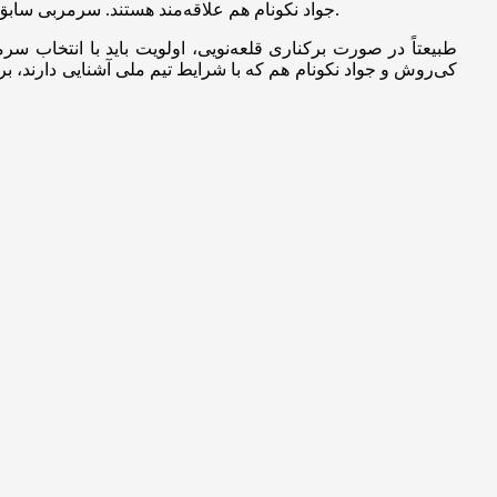
جواد نکونام هم علاقه‌مند هستند. سرمربی سابق استقلال که در فولاد خوزستان، نساجی مازندران و خونه به خونه بابل هم تجربه داشته و مدتی هم در تیم ملی دستیار کارلوس کی‌روش بود.
طبیعتاً در صورت برکناری قلعه‌نویی، اولویت باید با انتخاب
کی‌روش و جواد نکونام هم که با شرایط تیم ملی آشنایی دارند، 