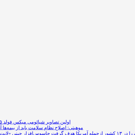
اولین تصاویر شیائومی میکس فولد ۵ منتشر شد
موهبتی: اصلاح نظام سلامت باید از بیمه‌ها آ
ا هدف گرفت