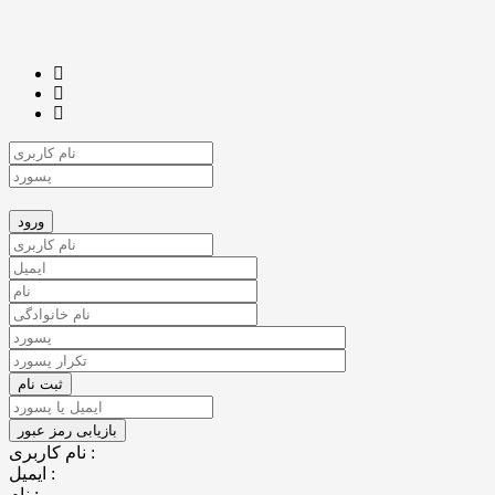
نام کاربری :
ایمیل :
نام :