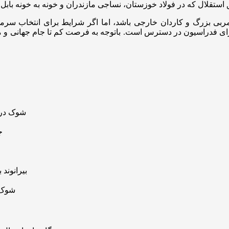
 سرمربی بزرگ و کاردان خارجی باشد، اما اگر شرایط برای انتخاب 
برای فدراسیون در دسترس است. باتوجه به فرصت کم تا جام جهانی و مح
شوک در ب
ج
بیرانوند
شوک ب