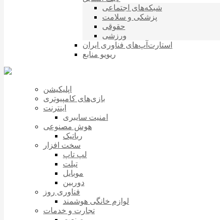
شبکه‌های اجتماعی
پزشکی و سلامت
حقوقی
ورزشی
استارت‌آپ‌های فناوری ایران
ریویو منابع
اپلیکیشن
بازی‌های کامپیوتری
اینترنت
امنیت سایبری
هوش مصنوعی
رباتیک
سخت افزار
لپ تاپ
تبلت
موبایل
دوربین
فناوری روز
لوازم خانگی هوشمند
تجارت و خدمات
صنعت