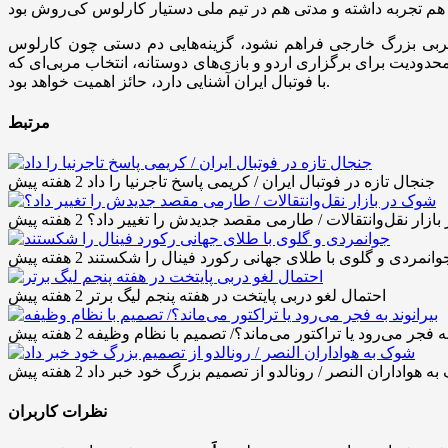
سرمربی بزرگ خارجی فراهم نشود، گزینه‌هایی دم دستی چون کارلوس
دودیت برای برگزاری اردو و بازی‌های دوستانه، انتخاب مربی‌ای که
با فوتبال ایران آشنایی دارد، حائز اهمیت خواهد بود.
مرتبط
جنجال تازه در فوتبال ایران / کریمی پاسخ تاجرنیا را داد
2 هفته پیش
ازار نقل‌وانتقالات / طارمی مقصد جدیدش را تغییر داد؟
2 هفته پیش
وانمردی و گلوی با طلای جهانی رکورد فینال را شکستند
2 هفته پیش
احتمال لغو دربی پایتخت در هفته پنجم لیگ برتر
2 هفته پیش
 به فجر می‌رود یا تراکتور می‌ماند؟/ تصمیم با نظام وظیفه
2 هفته پیش
ه هواداران النصر / رونالدو از تصمیم بزرگ خود خبر داد
2 هفته پیش
نظرات کاربران