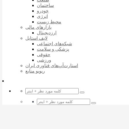
ساختمان
خودرو
انرژی
محیط زیست
بازارهای مالی
ارزدیجیتال
لایف استایل
شبکه‌های اجتماعی
پزشکی و سلامت
حقوقی
ورزشی
استارت‌آپ‌های فناوری ایران
ریویو منابع