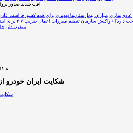
افت شدید صدور پروان
عادی‌سازی بمباران بیمارستان‌ها تهدیدی برای همه کشورها است
منفرد: داروخانه
شکای
شکایت ایران خودرو از 