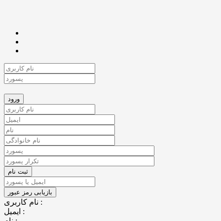
نام کاربری :
ایمیل :
نام :