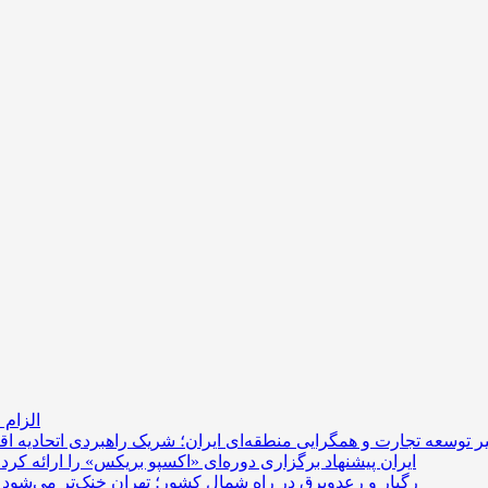
الزام 
یر توسعه تجارت و همگرایی منطقه‌ای
ایران پیشنهاد برگزاری دوره‌ای «اکسپو بریکس» را ارائه کرد
رگبار و رعدوبرق در راه شمال کشور؛ تهران خنک‌تر می‌شود