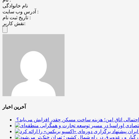
نام خانوادگی
آدرس وب سایت :
تاریخ ثبت نام :
نقش کاربر:
آخرین اخبار
احتمالی اتاق امن؛ هزینه ساخت مسکن چقدر افزایش می‌یابد؟