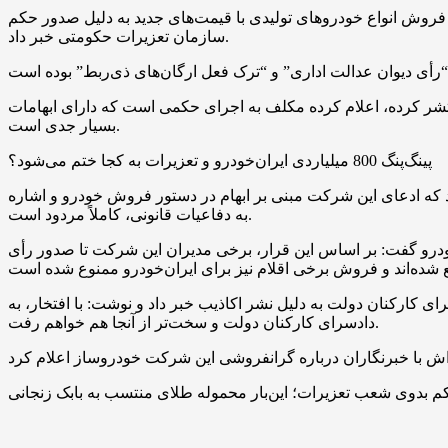
درو با انتشار اطلاعیه‌ای از توقف فروش انواع خودروهای تولیدی با قیمت‌های جدید به دلیل صدور حکم
سازمان تعزیرات حکومتی خبر داد.
نتشر کرده، اعلام کرده مکلف به اجرای حکمی است که دارای ابهامات
بسیار جدی است.
پینگ‌پنگ 800 میلیاردی ایران‌خودرو و تعزیرات به کجا ختم می‌شود؟
ید کرد که ادعای این شرکت مبنی بر ابهام در دستور فروش خودرو و اشاره
به دفاعیات قانونی، کاملاً مردود است.
ودرو گفت: بر اساس این قرار، برخی مدیران این شرکت تا صدور رأی
 کارکنان دولت به دلیل نشر اکاذیب خبر داد و نوشت: با افتخار، به
دادسرای کارکنان دولت و سخت‌تر از آنجا هم خواهم رفت.
م بدوی شعب تعزیرات؛ این‌بار محموله طلای منتسب به بابک زنجانی