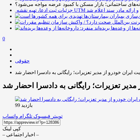
ه‌های ساختمانی؛ بازار مسکن با کمبود عرضه مواجه می‌شود؟
جزئیات ثبت ادعا، تهیه نقشه UTM و ارائه مادر سند اعلام شد
‌ها از وعده‌ها بریده‌اند
0
حقوقی
ت ایران خودرو از مدیر تعزیرات؛ رایگانی به دادسرا احضار شد
مدیر تعزیرات؛ رایگانی به دادسرا احضار شد
بازدید 99
توییتر
فیسبوک
تلگرام
واتساپ
کپی لینک
– اخبار اجتماعی –