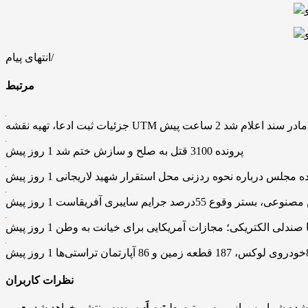
انتهای پیام/
مرتبط
، تهیه نقشه UTM و ارائه مادر سند اعلام شد
2 ساعت پیش
پرونده 3100 قتل به صلح و سازش ختم شد
1 روز پیش
ده مجلس درباره نحوه ردزنی محل استقرار شهید لاریجانی
1 روز پیش
، بستر وقوع 55درصد جرایم سایبری آفریقاست
1 روز پیش
ا صندلی الکتریکی؛ مجازات آمریکایی برای خیانت به وطن
1 روز پیش
1 روز پیش
نظرات کاربران
 شده شما، پس از بررسی توسط
تیم اَپ ریویو