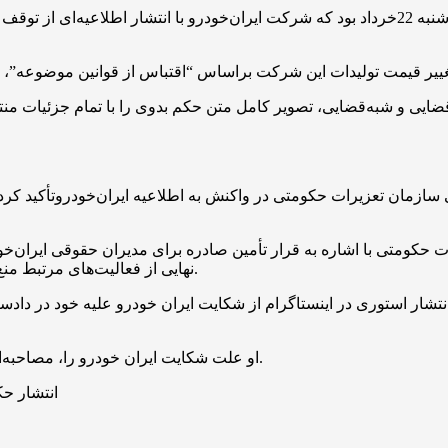
به گزارش خبرنگار اجتماعی خبرگزاری تسنیم، شامگاه چهارشنبه 22خرداد بود که شرکت ایران‌خو
 قضایی و شبه‌قضایی، تصویر کامل متن حکم بدوی را با تمام جزئیات م
وابط عمومی سازمان تعزیرات حکومتی در واکنش به اطلاعیه ایران‌خودروتأک
حکومتی با اشاره به قرار تأمین صادره برای مدیران حقوقی ایران‌خ
نهایی از فعالیت‌های مرتبط منع شده‌اند و فروش برخی اقلام نیز برای ایران‌خودرو ممنوع شده است.
شار استوری در اینستاگرام از شکایت ایران خودرو علیه خود در دادسرای
او علت شکایت ایران خودرو را، مصاحبه‌اش با خبرنگاران درباره گرانفروشی این شرکت خودروساز اعلام کرد.
انتشار حک