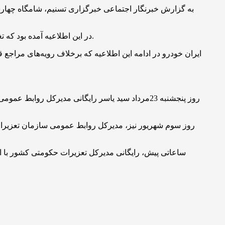
در این اطلاعیه آمده بود که تغییر قیمت تولیدات این شرکت براساس “اقتباس از قوانین موضوعه”، “رأی دیوان عدالت اداری” و “ترک فعل ارگان‌های ذی‌ربط” بوده است.
ایران خودرو در ادامه این اطلاعیه که برخلاف رویه‌های مراجع
روز پنجشنبه 23مرداد سید یاسر رایگانی مدیرکل ر
روز سوم شهریور نیز، مدیرکل روابط عمومی سازمان تعزیرات 
ساعاتی پیش، رایگانی مدیرکل تعزیرات حکومتی کشور با انت