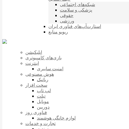
شبکه‌های اجتماعی
پزشکی و سلامت
حقوقی
ورزشی
استارت‌آپ‌های فناوری ایران
ریویو منابع
اپلیکیشن
بازی‌های کامپیوتری
اینترنت
امنیت سایبری
هوش مصنوعی
رباتیک
سخت افزار
لپ تاپ
تبلت
موبایل
دوربین
فناوری روز
لوازم خانگی هوشمند
تجارت و خدمات
صنعت