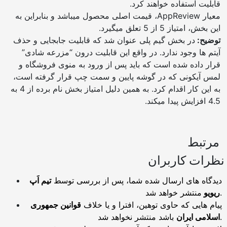
قابلیت استفاده خواهند کرد.
معیار AppReview، قیمت اصلی محصول میباشد و بنابراین به
این بخش، امتیاز 5 از 5 تعلق میگیرد.
توضیح:
در بخش گیم پلی عنوان شد که قابلیت جابجایی و حذف
آیتم ها وجود ندارد. در واقع این قابلیت درون “مزرعه شادی”
قرار داده شده است که باید پس از ورود به منوی فروشگاه و
لمس آیکونی که در گوشه پایین و سمت چپ قرار گرفته است،
به این کار اقدام کرد. به همین دلیل امتیاز بخش نام برده از 4 به
4.5 افزایش پیدا میکند.
مرتبط
نظرات کاربران
دیدگاه های ارسال شده شما، پس از بررسی توسط
تیم اَپ
منتشر خواهد شد.
ریویو
پیام هایی که حاوی توهین، افترا و یا خلاف
قوانین جمهوری
باشد منتشر نخواهد شد.
اسلامی ایران