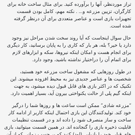
تراز موردنظر، آنها را برآورده کنید. برای مثال ساخت خانه برای
کارگران، تزیین مزرعه و… . نکته مهم، کامل بودن قسمت
تجهیزات بازی است و عناصر متعددی برای آن درنظر گرفته
شده است.
حال سوال اینجاست که آیا روند سخت شدن مراحل نیز وجود
دارد یا خیر؟ بله، هر بار که کاری را به پایان برسانید، کار دیگری
برای انجام هست و امکان اینکه نیروها، سکه و ابزارهای لازم
برای اتمام آن را دراختیار نداشته باشید، وجود دارد.
در طول روزهایی که مشغول ساخت مزرعه خود هستید،
شخصیت ها و عناصر جدیدی نیز به محیط افزوده میشوند. این
تکنیک که در اکثر بازی های قابل قبول دیده میشود، به جهت
اینکه گیم پلی از حالت یکنواختی بیرون آید، بسیار اهمیت دارد.
“مزرعه شادی” ممکن است ساعت ها و روزها شما را درگیر
خود کند. تولیدکنندگان این بازی احتمال اینکه کاربر از ادامه کار
ساخت و ساز منصرف شود را داده اند و در قسمت تنظیمات
قابلیت ذخیره بازی را گنجانده اند. در همین قسمت میتوانید، بازی
های قبلی خود را بازیابی (لود) کنید که بر حسب زمانی که از آن