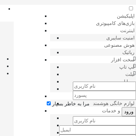
اپلیکیشن
بازی‌های کامپیوتری
اینترنت
امنیت سایبری
هوش مصنوعی
رباتیک
سخت افزار
لپ تاپ
تبلت
موبایل
دوربین
فناوری روز
لوازم خانگی هوشمند
مرا به خاطر بسپار
تجارت و خدمات
صنعت
ساختمان
خودرو