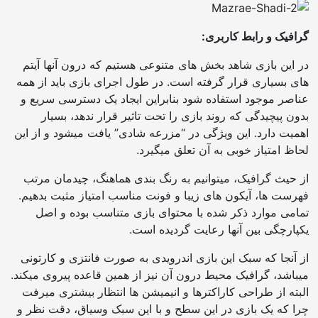
گرافیک و رابط کاربری:
در این بازی شاهد بخش های متنوعی هستیم که درون آنها آیتم
های بسیاری قرار گرفته است. در طول اجرای بازی باید از همه
عناصر موجود استفاده شود بنابراین ایجاد یک دسترسی سریع و
بدون پیچیدگی که روند بازی را تحت تاثیر قرار ندهد، بسیار
اهمیت دارد. این ویژگی در “مزرعه شادی” یافت میشود و از این
لحاظ امتیاز خوبی به آن تعلق میگیرد.
از حیث گرافیک، میتوانیم به رنگ بندی هماهنگ، چیدمان مرتب
فهرست ها، آیکون های زیبا و فونت مناسب امتیاز مثبت بدهیم.
تمامی موارد ذکر شده با محتوای بازی متناسب بوده و اصل
یکپارچگی بین آنها رعایت گردیده است.
از آنجا که سبک این بازی اندرویدی به صورت فانتزی و کارتونی
میباشد، گرافیک محیط درون آن نیز از همین قاعده پیروی میکند.
البته از طراحی کاراکترها و انیمیشن ها انتظار بیشتری میرفت
چرا که یک بازی در این سطح و با این سبک وسیاق، دقت نظر و