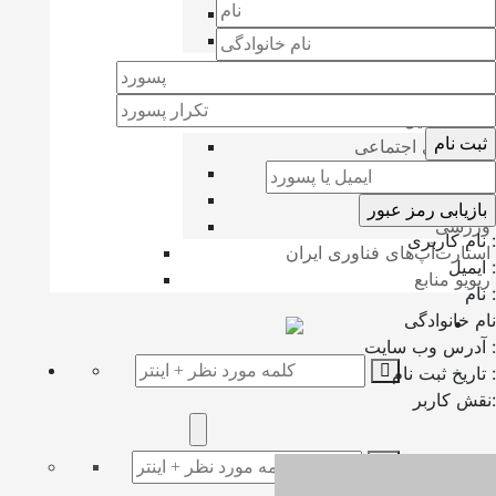
انرژی
محیط زیست
بازارهای مالی
ارزدیجیتال
لایف استایل
شبکه‌های اجتماعی
پزشکی و سلامت
حقوقی
ورزشی
نام کاربری :
استارت‌آپ‌های فناوری ایران
ایمیل :
ریویو منابع
نام :
نام خانوادگی
آدرس وب سایت :
تاریخ ثبت نام :
نقش کاربر: