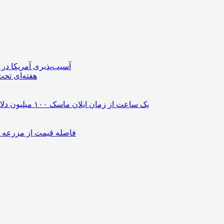
آسیب‌پذیری آمریکا د
هفته‌ای تحت 
یک ساعت از زمان ایلان ماسک ۱۰۰ میلیون دلار می‌ارزد؟ / پاسخی برای یک ادعای بزرگ
فاصله قیمت از مزرعه تا