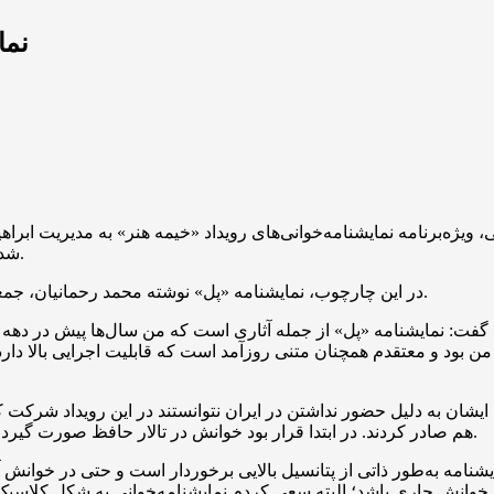
نما
شده است و طی پنج شب میزبان آثار چهره‌های شاخص تئاتر ایران است.
در این چارچوب، نمایشنامه «پل» نوشته محمد رحمانیان، جمعه ۱۳ تیر ساعت ۱۹:۳۰ با کارگردانی حسن جودکی خوانش خواهد شد.
بود و معتقدم همچنان متنی روزآمد است که قابلیت اجرایی بالا دارد. 
. ایشان به دلیل حضور نداشتن در ایران نتوانستند در این رویداد شرکت
هم صادر کردند. در ابتدا قرار بود خوانش در تالار حافظ صورت گیرد اما به دلیل تعمیرات این تالار، برنامه به مجموعه تئاتر شهر منتقل شد.
مایشنامه به‌طور ذاتی از پتانسیل بالایی برخوردار است و حتی در خوانش 
ین خوانش جاری باشد؛ البته سعی کردم نمایشنامه‌خوانی به شکل کلاسیک 