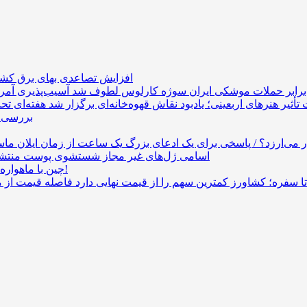
افزایش تصاعدی بهای برق کشا
ر برابر حملات موشکی ایران سوژه کارلوس لطوف شد
تأثیر هنرهای اربعینی؛ یادبود نقاش قهوه‌خانه‌ای برگزار شد
بررسی ض
اسامی ژل‌های غیر مجاز شستشوی پوست منتش
چین با ماهواره‌های هوش مصنوعی قدرت محاسبات 30 لپ‌تاپ را به فضا برد!
 سفره؛ کشاورز کمترین سهم را از قیمت نهایی دارد