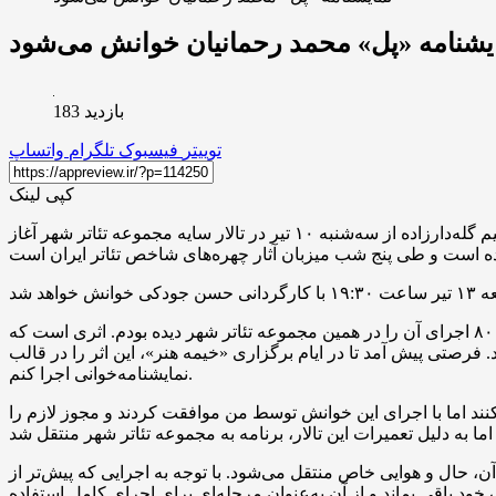
یشنامه‌ «پل» محمد رحمانیان خوانش می‌شود
بازدید 183
توییتر
فیسبوک
تلگرام
واتساپ
کپی لینک
به گزارش خبرگزاری مهر به نقل از روابط عمومی گروه نمایشی، ویژه‌برنامه نمایشنامه‌خوانی‌های رویداد «خیمه هنر» به مدیریت ابراهیم گله‌دارزاده از سه‌شنبه ۱۰ تیر در تالار سایه مجموعه تئاتر شهر آغاز
حسن جودکی کارگردان این اثر درباره انتخاب نمایشنامه «پل» گفت: نمایشنامه «پل» از جمله آثاری است که من سال‌ها پیش در دهه ۸۰ اجرای آن را در همین مجموعه تئاتر شهر دیده بودم. اثری است که
فرصتی پیش آمد تا در ایام برگزاری «خیمه هنر»، این اثر را در قالب
نمایشنامه‌خوانی اجرا کنم.
 کنند اما با اجرای این خوانش توسط من موافقت کردند و مجوز لازم را
آن، حال و هوایی خاص منتقل می‌شود. با توجه به اجرایی که پیش‌تر از
خود باقی بماند و از آن به‌عنوان مرحله‌ای برای اجرای کامل استفاده