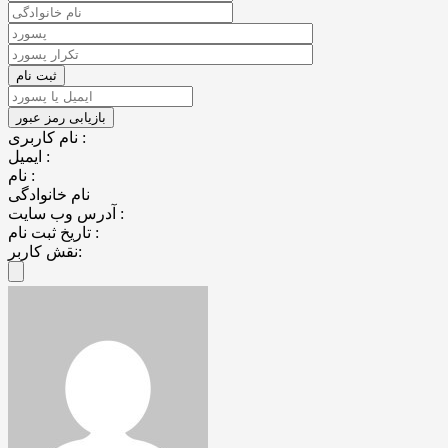
نام کاربری :
ایمیل :
نام :
نام خانوادگی
آدرس وب سایت :
تاریخ ثبت نام :
نقش کاربر: