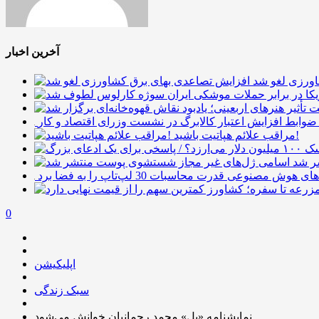
آخرین اخبار
ورزی لغو شد
وابط افزایش اعتبار کالابرگ در نشست وزرای اقتصاد و کار
مراقب علائم هپاتیت باشید!
ر شد
0
اپلیکیشن
سبک زندگی
نمایشنامه‌ «پل» محمد رحمانیان خوانش می‌شود