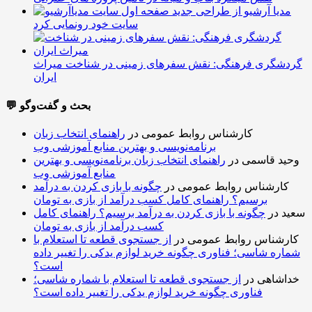
مدیا آرشیو از طراحی جدید
سایت خود رونمایی کرد
گردشگری فرهنگی: نقش سفرهای زمینی در شناخت میراث
ایران
💬 بحث و گفت‌وگو
کارشناس روابط عمومی
در
راهنمای انتخاب زبان
برنامه‌نویسی و بهترین منابع آموزشی وب
وحید قاسمی
در
راهنمای انتخاب زبان برنامه‌نویسی و بهترین
منابع آموزشی وب
کارشناس روابط عمومی
در
چگونه با بازی کردن به درآمد
برسیم؟ راهنمای کامل کسب درآمد از بازی به تومان
سعید
در
چگونه با بازی کردن به درآمد برسیم؟ راهنمای کامل
کسب درآمد از بازی به تومان
کارشناس روابط عمومی
در
از جستجوی قطعه تا استعلام با
شماره شاسی؛ فناوری چگونه خرید لوازم یدکی را تغییر داده
است؟
خداشاهی
در
از جستجوی قطعه تا استعلام با شماره شاسی؛
فناوری چگونه خرید لوازم یدکی را تغییر داده است؟