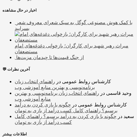
اخبار در حال مشاهده
با کمک هوش مصنوعی گوگل به سبک شعرای معروف شعر
بسرایید
میراث رهبر شهید برای کارگران؛ بازخوانی دغدغه‌های امام
مستضعفان
از جنگ قیمت‌ها تا چیدمان مزیت‌ها
💬 آخرین نظرات
کارشناس روابط عمومی
در
راهنمای انتخاب زبان
برنامه‌نویسی و بهترین منابع آموزشی وب
وحید قاسمی
در
راهنمای انتخاب زبان برنامه‌نویسی و بهترین
منابع آموزشی وب
کارشناس روابط عمومی
در
چگونه با بازی کردن به درآمد
برسیم؟ راهنمای کامل کسب درآمد از بازی به تومان
سعید
در
چگونه با بازی کردن به درآمد برسیم؟ راهنمای کامل
کسب درآمد از بازی به تومان
اطلاعات بیشتر