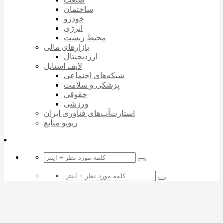
ساختمان
خودرو
انرژی
محیط زیست
بازارهای مالی
ارزدیجیتال
لایف استایل
شبکه‌های اجتماعی
پزشکی و سلامت
حقوقی
ورزشی
استارت‌آپ‌های فناوری ایران
ریویو منابع