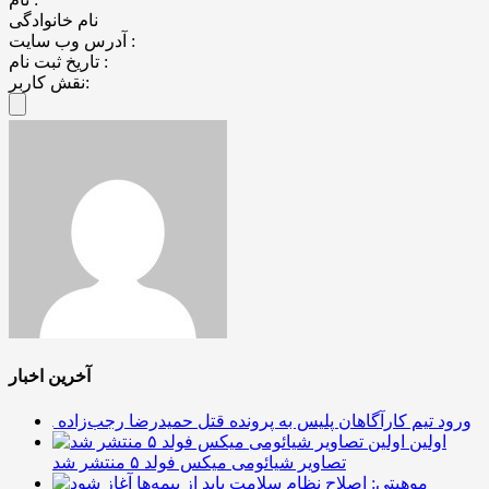
نام خانوادگی
آدرس وب سایت :
تاریخ ثبت نام :
نقش کاربر:
آخرین اخبار
ورود تیم کارآگاهان پلیس به پرونده قتل حمیدرضا رجب‌زاده
اولین
تصاویر شیائومی میکس فولد ۵ منتشر شد