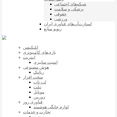
شبکه‌های اجتماعی
پزشکی و سلامت
حقوقی
ورزشی
استارت‌آپ‌های فناوری ایران
ریویو منابع
اپلیکیشن
بازی‌های کامپیوتری
اینترنت
امنیت سایبری
هوش مصنوعی
رباتیک
سخت افزار
لپ تاپ
تبلت
موبایل
دوربین
فناوری روز
لوازم خانگی هوشمند
تجارت و خدمات
صنعت