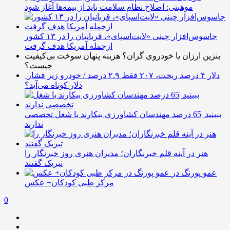
موهبتی: اصلاح نظام سلامت باید از بیمه‌ها آغاز شود
جاسوس‌افزار چینی «لایت‌اسپای»، قربانیان را در ۱۳ کشور
ازجمله آمریکا هدف گرفت
بنزین ارزان یا خودروی گران؟ هزینه پنهان سوخت بی‌کیفیت
چیست؟
دلار ۴ درصد ریخت، ۲۰۷ فقط ۲.۹ درصد / خودرو زیر فشار
دلار کوتاه می‌آید؟
ببینید |65 درصد مهندسان کشاورزی بیکارند یا شغل تخصصی
ندارند
هنر در آینه قلم خبرنگاران؛ مدیران هنری روز خبرنگار را
تبریک گفتند
عمو پورنگ در
مرکز طبی کودکان+ عکس
0