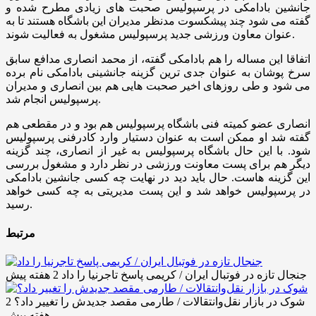
جانشین بادامکی در پرسپولیس صحبت های زیادی مطرح شده و
گفته می شود چند پیشکسوت مدنظر مدیران این باشگاه هستند تا به
عنوان معاون ورزشی جدید پرسپولیس مشغول به فعالیت شوند.
اتفاقا این مساله را هم بادامکی گفته، از محمد انصاری مدافع سابق
سرخ پوشان به عنوان جدی ترین گزینه جانشینی بادامکی نام برده
می شود و طی روزهای اخیر صحبت هایی هم بین انصاری و مدیران
پرسپولیس انجام شد.
انصاری عضو کمیته فنی باشگاه پرسپولیس هم بود و در مقطعی هم
گفته شد او ممکن است به عنوان دستیار وارد کادرفنی پرسپولیس
شود. با این حال باشگاه پرسپولیس به غیر از انصاری، چند گزینه
دیگر هم برای پست معاونت ورزشی در نظر دارد و مشغول بررسی
این گزینه هاست. حال باید دید در نهایت چه کسی جانشین بادامکی
در پرسپولیس خواهد شد و این پست مدیریتی به چه کسی خواهد
رسید.
مرتبط
جنجال تازه در فوتبال ایران / کریمی پاسخ تاجرنیا را داد
2 هفته پیش
شوک در بازار نقل‌وانتقالات / طارمی مقصد جدیدش را تغییر داد؟
2
هفته پیش