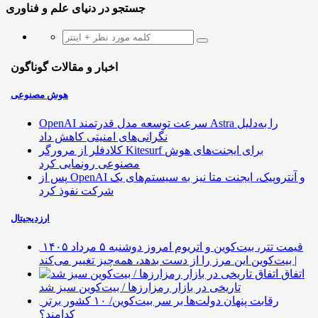
جستجو در دنیای علم و فناوری
اخبار و مقالات گوناگون
هوش مصنوعی
OpenAI سرعت توسعه مدل قدرتمند Astra را به‌دلیل
نگرانی‌های امنیتی کاهش داد
کلادفلر از مرورگر Kitesurf برای ایجنت‌های هوش
مصنوعی رونمایی کرد
پس از OpenAI و آنتروپیک، ایجنت متا نیز به سیستم‌های یک
شرکت نفوذ کرد
ارزدیجیتال
قیمت تتر، بیت‌کوین و اتریوم امروز دوشنبه ۵ مرداد ۱۴۰۵
| بیت‌کوین این مرز را از دست بدهد، همه‌چیز تغییر می‌کند
اتفاق
تاریخی در بازار رمزارزها / بیت‌کوین سبز شد
رقابت پنهان دولت‌ها بر سر بیت‌کوین/ ۱۰ کشور برتر
کدامند؟