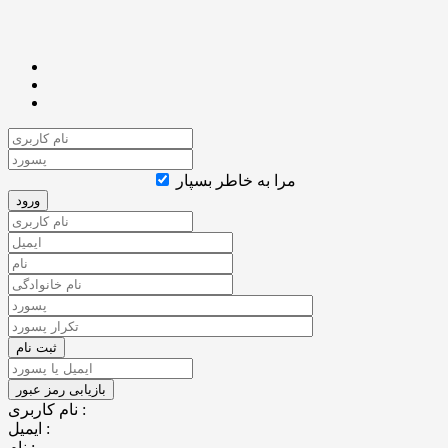
مرا به خاطر بسپار
نام کاربری :
ایمیل :
نام :