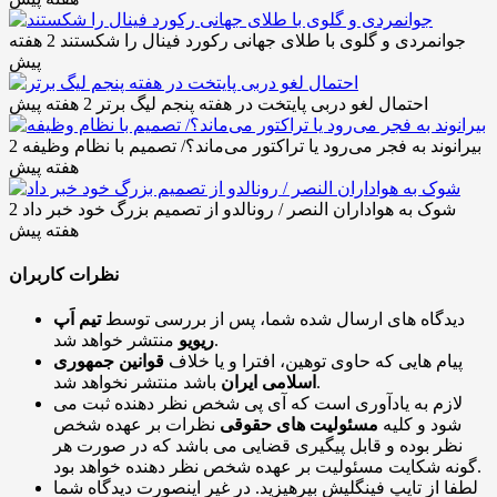
جوانمردی و گلوی با طلای جهانی رکورد فینال را شکستند
2 هفته
پیش
احتمال لغو دربی پایتخت در هفته پنجم لیگ برتر
2 هفته پیش
بیرانوند به فجر می‌رود یا تراکتور می‌ماند؟/ تصمیم با نظام وظیفه
2
هفته پیش
شوک به هواداران النصر / رونالدو از تصمیم بزرگ خود خبر داد
2
هفته پیش
نظرات کاربران
دیدگاه های ارسال شده شما، پس از بررسی توسط
تیم اَپ
منتشر خواهد شد.
ریویو
پیام هایی که حاوی توهین، افترا و یا خلاف
قوانین جمهوری
باشد منتشر نخواهد شد.
اسلامی ایران
لازم به یادآوری است که آی پی شخص نظر دهنده ثبت می
شود و کلیه
مسئولیت های حقوقی
نظرات بر عهده شخص
نظر بوده و قابل پیگیری قضایی می باشد که در صورت هر
گونه شکایت مسئولیت بر عهده شخص نظر دهنده خواهد بود.
لطفا از تایپ فینگلیش بپرهیزید. در غیر اینصورت دیدگاه شما