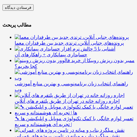
مطالب پربحث
پرونده‌های جنایی آنلاین، ترندی جدید بین طرفداران معما
آشنایی با 5 چالش
حسابداری پیمانکاری + راهکارهای آن
ممبر بدون ریزش روبیکا از
کجا بخریم؟
راهنمای انتخاب زبان برنامه‌نویسی و بهترین منابع آموزشی
وب
اجاره روزانه خانه در تهران از طریق پلتفرم های آنلاین
🔧 تعمیر لوازم خانگی با کمک تکنولوژی موبایل و اپلیکیشن ها
| تجربه ای هوشمندانه و سریع
نقش میلگرد بناب و میانه در تامین پروژه های عمرانی