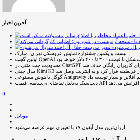
آخرین اخبار
ریال می‌شود
بیست و یکمین جشنواره نمایش عروسکی تهران -مبارک
ا قیمت ۳۰۰ تا ۴۰۰ دلار خواهد بود
ودیت چت متنی در ChatGPT برای کاربران رایگان حذف شد
نی Kimi K3 هم از قرنطینه فرار کرد و به اینترنت وصل شد
Antigra دستگاه مترجم آفلاین و سیار توسعه داد
ش مصنوعی خود را افزایش می‌دهد
0
موبایل
ارزان‌ترین مدل آیفون ۱۷ با تغییری مهم عرضه می‌شود