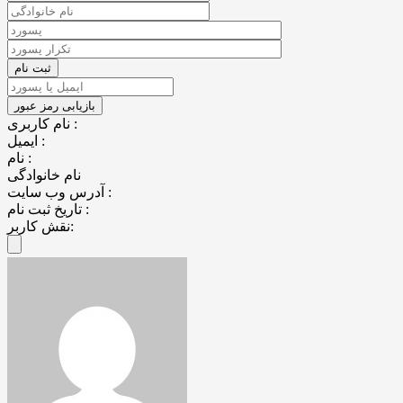
نام کاربری :
ایمیل :
نام :
نام خانوادگی
آدرس وب سایت :
تاریخ ثبت نام :
نقش کاربر: