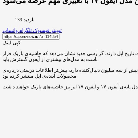
۱۷ با تغییری مهم عرضه می‌شود
بازدید 139
توییتر
فیسبوک
تلگرام
واتساپ
کپی لینک
 میان تمام محصولات تاریخ اپل دارند. گزارشی جدید نشان می‌دهد که حاشیه‌ی باریک قرار
است به مدل‌های بیشتری از آیفون گسترش یابد.
تر مجهز خواهند شد. این منبع که بیش از سه میلیون دنبال‌کننده دارد، پیش‌تر اطلاعات درستی درباره‌ی
محصولات آینده‌ی اپل منتشر کرده بود.