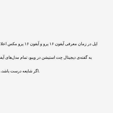
اپل در زمان معرفی آ
اگر شایعه درست باشد، فقط مدل‌های پرو نیستند که از حاشیه‌های باریک بهره‌مند می‌شوند و مدل پایه‌ی آیفون ۱۷ و آیفون ۱۷ ایر نیز حاشیه‌های باریک خواهند داشت.