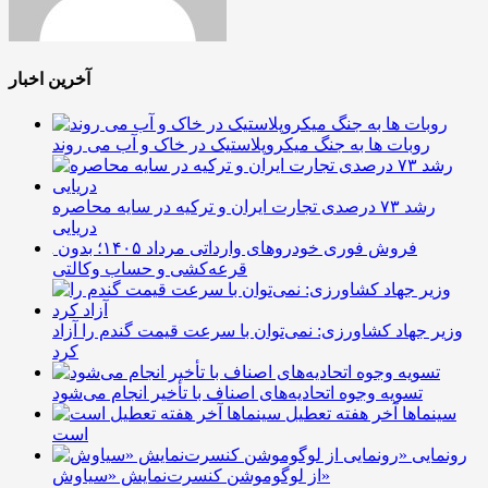
آخرین اخبار
روبات ها به جنگ میکروپلاستیک در خاک و آب می روند
رشد ۷۳ درصدی تجارت ایران و ترکیه در سایه محاصره
دریایی
فروش فوری خودروهای وارداتی مرداد ۱۴۰۵؛ بدون
قرعه‌کشی و حساب وکالتی
وزیر جهاد کشاورزی: نمی‌توان با سرعت قیمت گندم را آزاد
کرد
تسویه وجوه اتحادیه‌های اصناف با تأخیر انجام می‌شود
سینماها آخر هفته تعطیل
است
رونمایی
از لوگوموشن کنسرت‌نمایش «سیاوش»