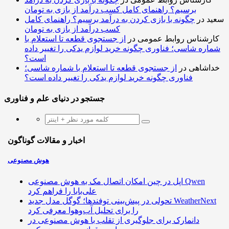
برسیم؟ راهنمای کامل کسب درآمد از بازی به تومان
سعید
در
چگونه با بازی کردن به درآمد برسیم؟ راهنمای کامل
کسب درآمد از بازی به تومان
کارشناس روابط عمومی
در
از جستجوی قطعه تا استعلام با
شماره شاسی؛ فناوری چگونه خرید لوازم یدکی را تغییر داده
است؟
خداشاهی
در
از جستجوی قطعه تا استعلام با شماره شاسی؛
فناوری چگونه خرید لوازم یدکی را تغییر داده است؟
جستجو در دنیای علم و فناوری
اخبار و مقالات گوناگون
هوش مصنوعی
اپل در چین امکان اتصال مک به هوش مصنوعی Qwen
علی‌بابا را فراهم کرد
تحولی در پیش‌بینی توفندها؛ گوگل مدل جدید WeatherNext
را برای تحلیل آب‌وهوا معرفی کرد
دانمارک برای جلوگیری از تقلب با هوش مصنوعی در