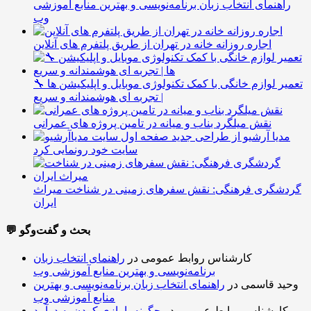
راهنمای انتخاب زبان برنامه‌نویسی و بهترین منابع آموزشی
وب
اجاره روزانه خانه در تهران از طریق پلتفرم های آنلاین
🔧 تعمیر لوازم خانگی با کمک تکنولوژی موبایل و اپلیکیشن ها
| تجربه ای هوشمندانه و سریع
نقش میلگرد بناب و میانه در تامین پروژه های عمرانی
مدیا آرشیو از طراحی جدید
سایت خود رونمایی کرد
گردشگری فرهنگی: نقش سفرهای زمینی در شناخت میراث
ایران
💬 بحث و گفت‌وگو
کارشناس روابط عمومی
در
راهنمای انتخاب زبان
برنامه‌نویسی و بهترین منابع آموزشی وب
وحید قاسمی
در
راهنمای انتخاب زبان برنامه‌نویسی و بهترین
منابع آموزشی وب
کارشناس روابط عمومی
در
چگونه با بازی کردن به درآمد