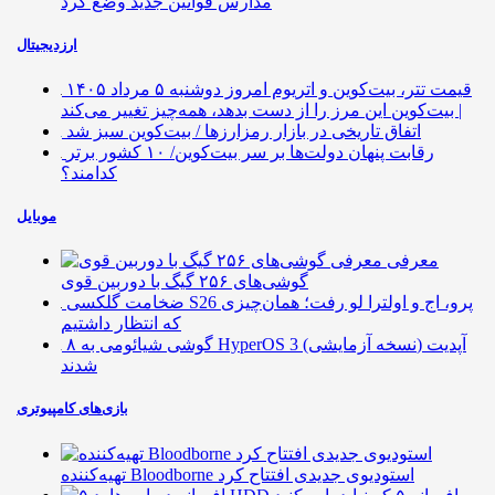
مدارس قوانین جدید وضع کرد
ارزدیجیتال
قیمت تتر، بیت‌کوین و اتریوم امروز دوشنبه ۵ مرداد ۱۴۰۵
| بیت‌کوین این مرز را از دست بدهد، همه‌چیز تغییر می‌کند
اتفاق تاریخی در بازار رمزارزها / بیت‌کوین سبز شد
رقابت پنهان دولت‌ها بر سر بیت‌کوین/ ۱۰ کشور برتر
کدامند؟
موبایل
معرفی
گوشی‌های ۲۵۶ گیگ با دوربین قوی
ضخامت گلکسی S26 پرو، اج و اولترا لو رفت؛ همان‌چیزی
که انتظار داشتیم
۸ گوشی شیائومی به HyperOS 3 (نسخه آزمایشی) آپدیت
شدند
بازی‌های کامپیوتری
تهیه‌کننده Bloodborne استودیوی جدیدی افتتاح کرد