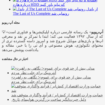
۵ افسانه
درباره هارد HDD که نباید باور کنید
از باندل
The Last of Us Complete رونمایی شد
مجله اَپ ریویو
اَپ‌ریویو
» یک رسانه فارسی درباره اپلیکیشن‌ها و فناوری است
💡«
که از سال ۱۳۹۲ فعالیت می کند؛ ابتدا با تمرکز بر نقد و معرفی
اپ‌ها و بازی‌های موبایل شروع شد و امروز دامنه گسترده تری از
محتوای تکنولوژی، هوش مصنوعی و آی تی را با خبر، مقاله و
یادداشت پوشش می‌دهد.
اخبار در حال مشاهده
«مدلی بیش از حد قوی برای عموم»؛ نگاهی به راهبرد
آنتروپیک برای جلب نظر مردم
حمایت وزارت اقتصاد از کیش‌ایر / فرآیند واگذاری متوقف شد
دلیل حیرت‌انگیز ساخت بزرگ‌ترین هواپیمای تاریخ