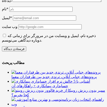
دیدگاه
نام*
ایمیل*
وب سایت
ذخیره نام، ایمیل و وبسایت من در مرورگر برای زمانی که
دوباره دیدگاهی می‌نویسم.
مطالب پربحث
پرونده‌های جنایی آنلاین، ترندی جدید بین طرفداران معما
آشنایی با 5 چالش
حسابداری پیمانکاری + راهکارهای آن
ممبر بدون ریزش روبیکا از
کجا بخریم؟