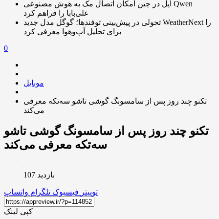
اپل در چین امکان اتصال مک به هوش مصنوعی Qwen
علی‌بابا را فراهم کرد
تحولی در پیش‌بینی توفندها؛ گوگل مدل جدید WeatherNext را
برای تحلیل آب‌وهوا معرفی کرد
0
موبایل
تکنو چند روز پس از سامسونگ گوشی تاشو سه‌تکه معرفی
می‌کند
تکنو چند روز پس از سامسونگ گوشی تاشو
سه‌تکه معرفی می‌کند
بازدید 107
توییتر
فیسبوک
تلگرام
واتساپ
کپی لینک