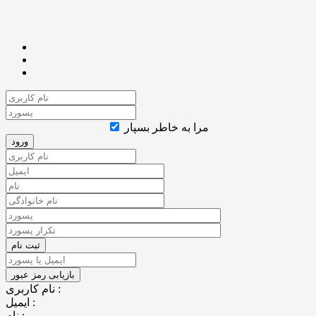
مرا به خاطر بسپار
نام کاربری :
ایمیل :
نام :