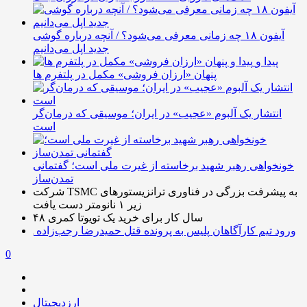
آیفون ۱۸ چه زمانی معرفی می‌شود؟ / آنچه درباره گوشی
جدید اپل می‌دانیم
پیدا و
پنهان «ارزان فروشی» مکمل در پلتفرم ها
انتشار یک آلبوم «عجیب» در ایران؛ موسیقی که درمان‌گر
است
خونخواهی رهبر شهید برخاسته از غیرت ملی است؛ گفتمانی
تمدن‌ساز
شرکت TSMC به پیشرفت بزرگی در فناوری ترانزیستورهای
زیر ۱ نانومتر دست یافت
۴۸ سال کار برای خرید یک تویوتا کمری
ورود تیم کارآگاهان پلیس به پرونده قتل حمیدرضا رجب‌زاده
0
ارزدیجیتال