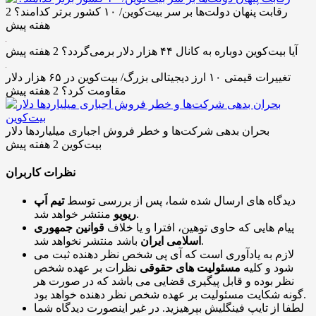
رقابت پنهان دولت‌ها بر سر بیت‌کوین/ ۱۰ کشور برتر کدامند؟
2
هفته پیش
آیا بیت‌کوین دوباره به کانال ۴۴ هزار دلار برمی‌گردد؟
2 هفته پیش
تغییرات قیمتی ۱۰ ارز دیجیتالی بزرگ/ بیت‌کوین در ۶۵ هزار دلار
مقاومت کرد؟
2 هفته پیش
بحران بدهی شرکت‌ها و خطر فروش اجباری میلیاردها دلار
بیت‌کوین
2 هفته پیش
نظرات کاربران
دیدگاه های ارسال شده شما، پس از بررسی توسط
تیم اَپ
منتشر خواهد شد.
ریویو
پیام هایی که حاوی توهین، افترا و یا خلاف
قوانین جمهوری
باشد منتشر نخواهد شد.
اسلامی ایران
لازم به یادآوری است که آی پی شخص نظر دهنده ثبت می
شود و کلیه
مسئولیت های حقوقی
نظرات بر عهده شخص
نظر بوده و قابل پیگیری قضایی می باشد که در صورت هر
گونه شکایت مسئولیت بر عهده شخص نظر دهنده خواهد بود.
لطفا از تایپ فینگلیش بپرهیزید. در غیر اینصورت دیدگاه شما