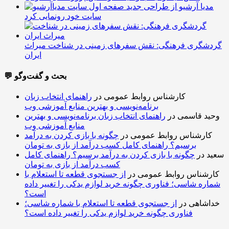
مدیا آرشیو از طراحی جدید
سایت خود رونمایی کرد
گردشگری فرهنگی: نقش سفرهای زمینی در شناخت میراث
ایران
💬 بحث و گفت‌وگو
کارشناس روابط عمومی
در
راهنمای انتخاب زبان
برنامه‌نویسی و بهترین منابع آموزشی وب
وحید قاسمی
در
راهنمای انتخاب زبان برنامه‌نویسی و بهترین
منابع آموزشی وب
کارشناس روابط عمومی
در
چگونه با بازی کردن به درآمد
برسیم؟ راهنمای کامل کسب درآمد از بازی به تومان
سعید
در
چگونه با بازی کردن به درآمد برسیم؟ راهنمای کامل
کسب درآمد از بازی به تومان
کارشناس روابط عمومی
در
از جستجوی قطعه تا استعلام با
شماره شاسی؛ فناوری چگونه خرید لوازم یدکی را تغییر داده
است؟
خداشاهی
در
از جستجوی قطعه تا استعلام با شماره شاسی؛
فناوری چگونه خرید لوازم یدکی را تغییر داده است؟