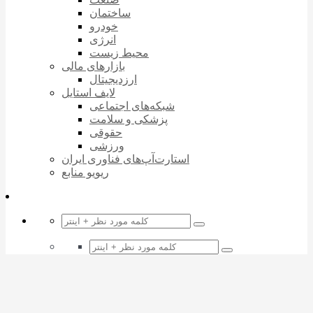
ساختمان
خودرو
انرژی
محیط زیست
بازارهای مالی
ارزدیجیتال
لایف استایل
شبکه‌های اجتماعی
پزشکی و سلامت
حقوقی
ورزشی
استارت‌آپ‌های فناوری ایران
ریویو منابع