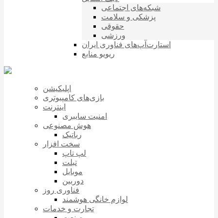
شبکه‌های اجتماعی
پزشکی و سلامت
حقوقی
ورزشی
استارت‌آپ‌های فناوری ایران
ریویو منابع
اپلیکیشن
بازی‌های کامپیوتری
اینترنت
امنیت سایبری
هوش مصنوعی
رباتیک
سخت افزار
لپ تاپ
تبلت
موبایل
دوربین
فناوری روز
لوازم خانگی هوشمند
تجارت و خدمات
صنعت