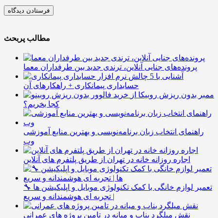
مطالب پربحث
پرونده‌های جنایی آنلاین، ترندی جدید بین طرفداران معما
آشنایی با 5 چالش
حسابداری پیمانکاری + راهکارهای آن
ممبر بدون ریزش روبیکا از
کجا بخریم؟
راهنمای انتخاب زبان برنامه‌نویسی و بهترین منابع آموزشی
وب
اجاره روزانه خانه در تهران از طریق پلتفرم های آنلاین
🔧 تعمیر لوازم خانگی با کمک تکنولوژی موبایل و اپلیکیشن ها
| تجربه ای هوشمندانه و سریع
نقش میلگرد بناب و میانه در تامین پروژه های عمرانی