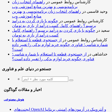
کارشناس روابط عمومی
در
راهنمای انتخاب زبان
برنامه‌نویسی و بهترین منابع آموزشی وب
وحید قاسمی
در
راهنمای انتخاب زبان برنامه‌نویسی و بهترین
منابع آموزشی وب
کارشناس روابط عمومی
در
چگونه با بازی کردن به درآمد
برسیم؟ راهنمای کامل کسب درآمد از بازی به تومان
سعید
در
چگونه با بازی کردن به درآمد برسیم؟ راهنمای کامل
کسب درآمد از بازی به تومان
کارشناس روابط عمومی
در
از جستجوی قطعه تا استعلام با
شماره شاسی؛ فناوری چگونه خرید لوازم یدکی را تغییر داده
است؟
خداشاهی
در
از جستجوی قطعه تا استعلام با شماره شاسی؛
فناوری چگونه خرید لوازم یدکی را تغییر داده است؟
جستجو در دنیای علم و فناوری
اخبار و مقالات گوناگون
هوش مصنوعی
ایجنت‌های OpenAI و آنتروپیک در آزمون‌های امنیتی بریتانیا