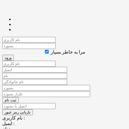
مرا به خاطر بسپار
نام کاربری :
ایمیل :
نام :