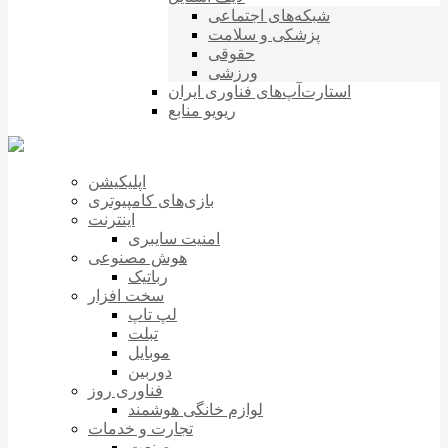
شبکه‌های اجتماعی
پزشکی و سلامت
حقوقی
ورزشی
استارت‌آپ‌های فناوری ایران
ریویو منابع
اپلیکیشن
بازی‌های کامپیوتری
اینترنت
امنیت سایبری
هوش مصنوعی
رباتیک
سخت افزار
لپ تاپ
تبلت
موبایل
دوربین
فناوری روز
لوازم خانگی هوشمند
تجارت و خدمات
صنعت