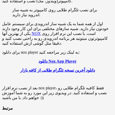
کامپیوتر(ویندوز، مک) نصب و استفاده کنید.
برای نصب تلگرام طلایی روی کامپیوتر به شبیه ساز
اندروید نیاز دارید.
اول از همه شما به یک شبیه ساز اندرویدی برای سیستم عامل
خودتون نیاز دارید. شبیه سازهای مختلفی برای این کار وجود دارند
است. با نصب این نرم افزار روی
NOX
یکی از بهترین آنها
کامپیوترتون میتونید هر برنامه اندرویدی رو به راحتی نصب کنید و
دقیقا مثل گوشی ازش استفاده کنید.
برای دانلود ‌nox player به لینک زیر مراجعه کنید:
دانلود Nox App Player
دانلود آخرین نسخه تلگرام طلایی از کافه بازار
بعد از نصب نرم افزار nox player، فقط کافیه تلگرام طلایی رو
نصب و استفاده کنید. در ویدیوی زیر این مورد رو به شما آموزش
خواهم داد. با من باشید :))
مرتبط