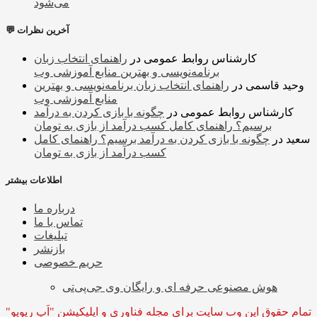
می‌شود
💬 آخرین نظرات
کارشناس روابط عمومی
در
راهنمای انتخاب زبان
برنامه‌نویسی و بهترین منابع آموزشی وب
وحید قاسمی
در
راهنمای انتخاب زبان برنامه‌نویسی و بهترین
منابع آموزشی وب
کارشناس روابط عمومی
در
چگونه با بازی کردن به درآمد
برسیم؟ راهنمای کامل کسب درآمد از بازی به تومان
سعید
در
چگونه با بازی کردن به درآمد برسیم؟ راهنمای کامل
کسب درآمد از بازی به تومان
اطلاعات بیشتر
درباره ما
تماس با ما
تبلیغات
بازنشر
حریم خصوصی
هوش مصنوعی حرفه ای و رایگان وی جی‌پی‌تی
تمام حقوق این وب سایت برای مجله فناوری و اپلیکیشن "اَپ ریویو"