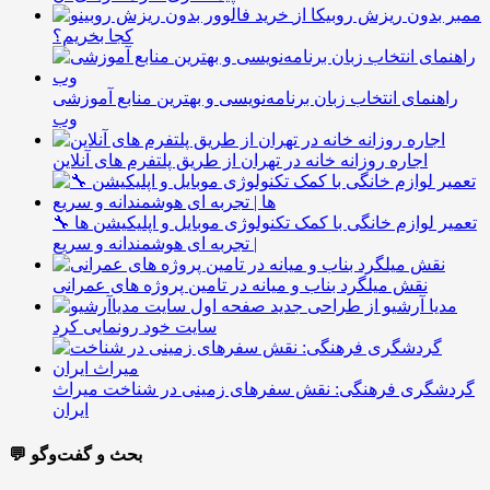
ممبر بدون ریزش روبیکا از
کجا بخریم؟
راهنمای انتخاب زبان برنامه‌نویسی و بهترین منابع آموزشی
وب
اجاره روزانه خانه در تهران از طریق پلتفرم های آنلاین
🔧 تعمیر لوازم خانگی با کمک تکنولوژی موبایل و اپلیکیشن ها
| تجربه ای هوشمندانه و سریع
نقش میلگرد بناب و میانه در تامین پروژه های عمرانی
مدیا آرشیو از طراحی جدید
سایت خود رونمایی کرد
گردشگری فرهنگی: نقش سفرهای زمینی در شناخت میراث
ایران
💬 بحث و گفت‌وگو