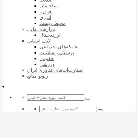
ساختمان
خودرو
انرژی
محیط زیست
بازارهای مالی
ارزدیجیتال
لایف استایل
شبکه‌های اجتماعی
پزشکی و سلامت
حقوقی
ورزشی
استارت‌آپ‌های فناوری ایران
ریویو منابع