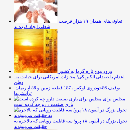
تعاونی‌های همدان ۱۹ هزار فرصت
شغلی ایجاد کرده‌اند
ورود موج تازه گرما به کشور
اعدام با صندلی الکتریکی؛ مجازات آمریکایی برای خیانت به
وطن
توقیف 86خودروی لوکس، 187 قطعه زمین و 86 آپارتمان
تراستی‌ها
مجلس برای
یاری صنعت دارو چه کرده است
تحول بزرگ در آیفون ۱۸ پرو/ سه قابلیت رویایی که بالاخره به
حقیقت می‌پیوندند