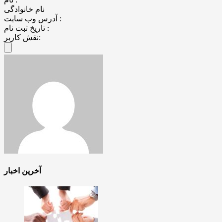
نام خانوادگی
آدرس وب سایت :
تاریخ ثبت نام :
نقش کاربر:
آخرین اخبار