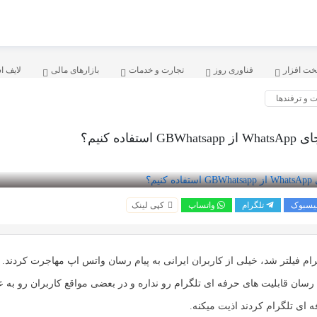
ت افزار
فناوری روز
تجارت و خدمات
بازارهای مالی
لایف ا
ت و ترفندها
استفاده کنیم؟
یسبوک
تلگرام
واتساپ
کپی لینک
رام فیلتر شد، خیلی از کاربران ایرانی به پیام رسان واتس اپ مهاجرت کردند. 
ام رسان قابلیت های حرفه ای تلگرام رو نداره و در بعضی مواقع کاربران رو به 
ه ای تلگرام کردند اذیت میکنه.