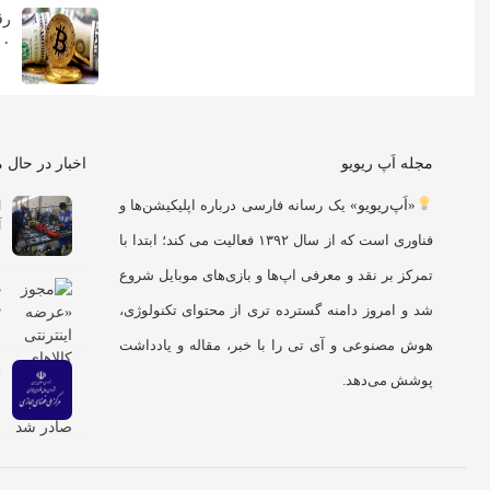
رق
۱۰ کشور برتر 
مجله اَپ ریویو
اخبار در حال 
«
اَپ‌ریویو
» یک رسانه فارسی درباره اپلیکیشن‌ها و
آ
فناوری است که از سال ۱۳۹۲ فعالیت می کند؛ ابتدا با
تمرکز بر نقد و معرفی اپ‌ها و بازی‌های موبایل شروع
م
م
شد و امروز دامنه گسترده تری از محتوای تکنولوژی،
هوش مصنوعی و آی تی را با خبر، مقاله و یادداشت
س
پوشش می‌دهد.
ف