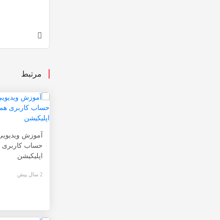
مرتبط
آموزش ویدیویی
حساب کاربری ه
اپلیکیشن
2 سال پیش