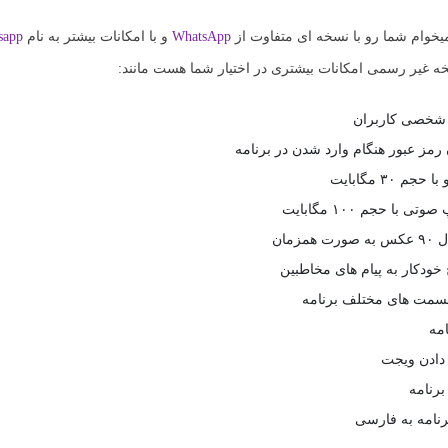
خوام شما رو با نسخه ای متفاوت از
WhatsApp
و با امکانات بیشتر به نام
sapp
خه غیر رسمی امکانات بیشتری در اختیار شما هست مانند:
شخصی کاربران
رمز عبور هنگام وارد شدن در برنامه
م ۳۰ مگابایت
 با حجم ۱۰۰ مگابایت
مزمان
خودکار به پیام های مخاطبین
قسمت های مختلف برنامه
امه
 دادن ویجت
برنامه
برنامه به فارسی