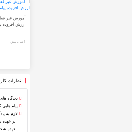
آموزش غیر فعا
ارزش افزوده پ
8 سال پیش
نظرات کارب
دیدگاه ها
پیام هایی 
لازم به ی
بر عهده 
عهده شخص