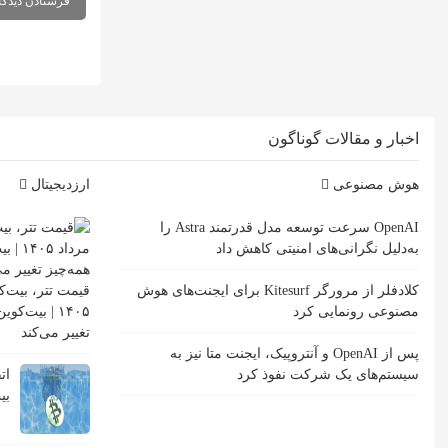
اخبار و مقالات گوناگون
هوش مصنوعی
ارزدیجیتال
OpenAI سرعت توسعه مدل قدرتمند Astra را
به‌دلیل نگرانی‌های امنیتی کاهش داد
کلادفلر از مرورگر Kitesurf برای ایجنت‌های هوش
مصنوعی رونمایی کرد
۱۴۰۵ | بیت‌
تغییر می‌کند
پس از OpenAI و آنتروپیک، ایجنت متا نیز به
سیستم‌های یک شرکت نفوذ کرد
ات
بی