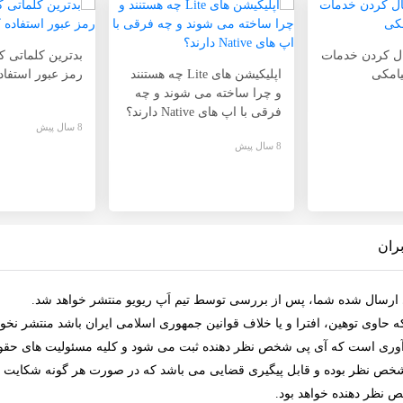
ل کردن خدمات
بدترین کلماتی که
یامکی
اپلیکیشن های Lite چه هستنند
رمز عبور استفاده
و چرا ساخته می شوند و چه
فرقی با اپ های Native دارند؟
8 سال پیش
8 سال پیش
ران
ی ارسال شده شما، پس از بررسی توسط
تیم اَپ ریویو
منتشر خواهد شد.
که حاوی توهین، افترا و یا خلاف
قوانین جمهوری اسلامی ایران
باشد منتشر نخوا
ادآوری است که آی پی شخص نظر دهنده ثبت می شود و کلیه
مسئولیت های حقو
شخص نظر بوده و قابل پیگیری قضایی می باشد که در صورت هر گونه شکایت 
 نظر دهنده خواهد بود.