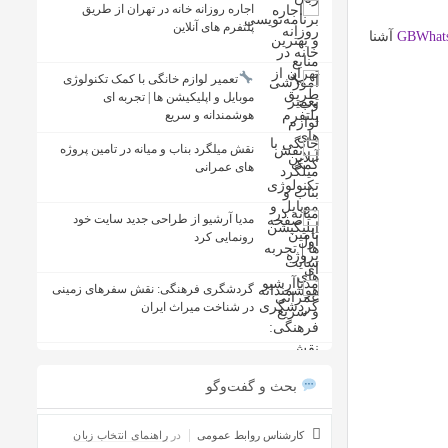
اجاره روزانه خانه در تهران از طریق
پلتفرم های آنلاین
GBWhat
آشنا
تعمیر لوازم خانگی با کمک تکنولوژی
موبایل و اپلیکیشن ها | تجربه ای
هوشمندانه و سریع
نقش میلگرد بناب و میانه در تامین پروژه
های عمرانی
مدیا آرشیو از طراحی جدید سایت خود
رونمایی کرد
گردشگری فرهنگی: نقش سفرهای زمینی
در شناخت میراث ایران
بحث و گفت‌وگو
کارشناس روابط عمومی
در
راهنمای انتخاب زبان