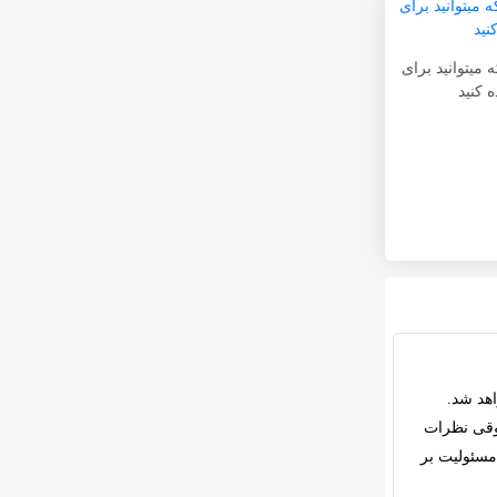
 میتوانید برای
 کنید
هد شد.
قی
نظرات
مسئولیت بر