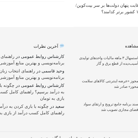
ابت پنهان دولت‌ها بر سر بیت‌کوین/
کدامند؟
مشاهده
آخرین نظرات
کارشناس روابط عمومی
در
راهنمای 
استمهال ۳ ماهه مالیات واحد‌های تولیدی
برنامه‌نویسی و بهترین منابع آموزش
سیب‌دیده از قطع برق و گاز
وحید قاسمی
در
راهنمای انتخاب زبان
برنامه‌نویسی و بهترین منابع آموزش
جوز «عرضه اینترنتی کالاهای سلامت
کارشناس روابط عمومی
در
چگونه با
حور» صادر شد
به درآمد برسیم؟ راهنمای کامل کسب 
بازی به تومان
ند برنامه جامع ترویج و ارتقای سواد
سعید
در
چگونه با بازی کردن به درآم
ضای مجازی تصویب شد
راهنمای کامل کسب درآمد از بازی به